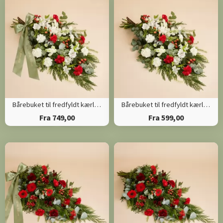
Bårebuket til fredfyldt kærlighed med bånd
Bårebuket til fredfyldt kærlighed
Fra 749,00
Fra 599,00