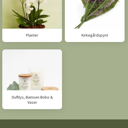
Planter
Kirkegårdspynt
Duftlys, Bamsen Bobo &
Vaser