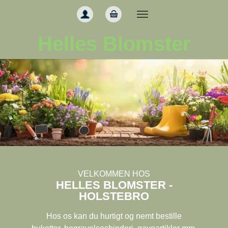
Gå til hoved-indhold
Helles Blomster
VELKOMMEN HOS
HELLES BLOMSTER -
HOLSTEBRO
Hos os kan du hurtigt og nemt bestille