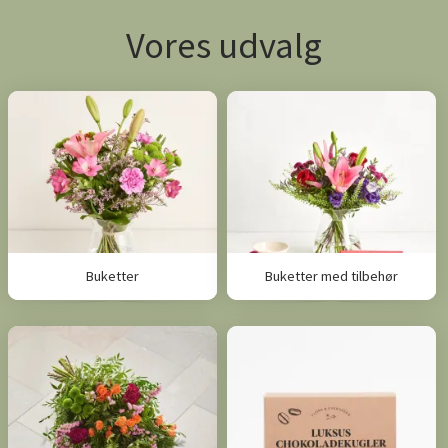
Vores udvalg
Buketter
Buketter med tilbehør