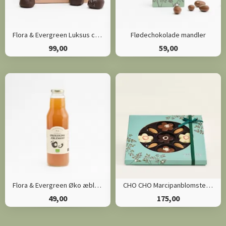
Flora & Evergreen Luksus chokoladekugler
Flødechokolade mandler
99,00
59,00
Flora & Evergreen Øko æblemost
CHO CHO Marcipanblomster og Chokoladebønner
49,00
175,00