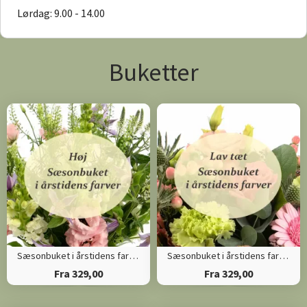
Lørdag: 9.00 - 14.00
Buketter
Sæsonbuket i årstidens farver (Høj)
Sæsonbuket i årstidens farver (Tæt)
Fra 329,00
Fra 329,00