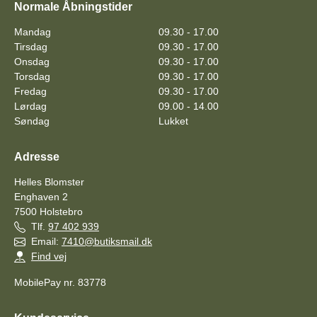
Normale Åbningstider
Mandag
09.30 - 17.00
Tirsdag
09.30 - 17.00
Onsdag
09.30 - 17.00
Torsdag
09.30 - 17.00
Fredag
09.30 - 17.00
Lørdag
09.00 - 14.00
Søndag
Lukket
Adresse
Helles Blomster
Enghaven 2
7500
Holstebro
Tlf.
97 402 939
Email:
7410@butiksmail.dk
Find vej
MobilePay nr. 83778