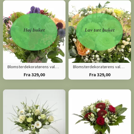
Blomsterdekoratørens valg (Høj)
Blomsterdekoratørens valg (Tæt)
Fra 329,00
Fra 329,00