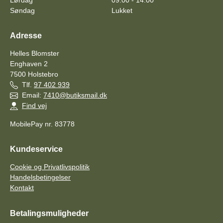
Søndag
Lukket
Adresse
Helles Blomster
Enghaven 2
7500
Holstebro
Tlf.
97 402 939
Email:
7410@butiksmail.dk
Find vej
MobilePay nr. 83778
Kundeservice
Cookie og Privatlivspolitik
Handelsbetingelser
Kontakt
Betalingsmuligheder