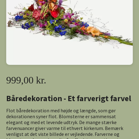
999,00 kr.
Båredekoration - Et farverigt farvel
Flot båredekoration med højde og længde, som gør
dekorationen syner flot. Blomsterne er sammensat
elegant og med et levende udtryk. De mange stærke
farvenuancer giver varme til ethvert kirkerum. Bemærk
venligst at det viste billede er vejledende. Farverne og