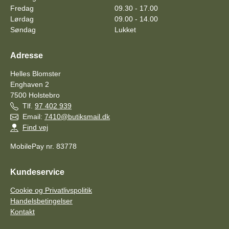
Fredag
09.30 - 17.00
Lørdag
09.00 - 14.00
Søndag
Lukket
Adresse
Helles Blomster
Enghaven 2
7500
Holstebro
Tlf.
97 402 939
Email:
7410@butiksmail.dk
Find vej
MobilePay nr. 83778
Kundeservice
Cookie og Privatlivspolitik
Handelsbetingelser
Kontakt