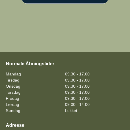
Normale Åbningstider
Mandag
09.30 - 17.00
Tirsdag
09.30 - 17.00
Onsdag
09.30 - 17.00
Torsdag
09.30 - 17.00
Fredag
09.30 - 17.00
Lørdag
09.00 - 14.00
Søndag
Lukket
Adresse