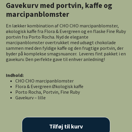
Gavekurv med portvin, kaffe og
marcipanblomster
En lækker kombination af CHO CHO marcipanblomster,
økologisk kaffe fra Flora & Evergreen og en flaske Fine Ruby
portvin fra Porto Rocha. Nyd de elegante
marcipanblomster overtrukket med udsøgt chokolade
sammen med den fyldige kaffe og den frugtige portvin, der
byder på komplekse smagsnuancer. Leveres fint pakket i en
gavekurv. Den perfekte gave til enhver anledning!
Indhold:
CHO CHO marcipanblomster
Flora & Evergreen Økologisk kaffe
Porto Rocha, Portvin, Fine Ruby
Gavekurv – lille
Tilføj til kurv