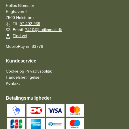
Helles Blomster
Enghaven 2
7500
Holstebro
Tlf.
97 402 939
Email:
7410@butiksmail.dk
Find vej
MobilePay nr. 83778
Kundeservice
Cookie og Privatlivspolitik
Handelsbetingelser
Kontakt
Betalingsmuligheder