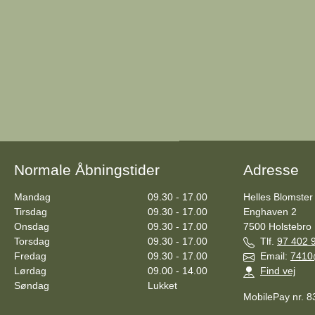
Normale Åbningstider
Adresse
Mandag
09.30 - 17.00
Helles Blomster
Tirsdag
09.30 - 17.00
Enghaven 2
Onsdag
09.30 - 17.00
7500
Holstebro
Torsdag
09.30 - 17.00
Tlf.
97 402 
Fredag
09.30 - 17.00
Email:
7410
Lørdag
09.00 - 14.00
Find vej
Søndag
Lukket
MobilePay nr. 